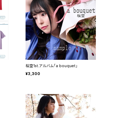
桜空1st.アルバム「a bouquet」
¥3,300