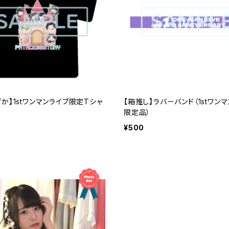
か】1stワンマンライブ限定Tシャ
【箱推し】ラバーバンド（1stワン
限定品）
¥500