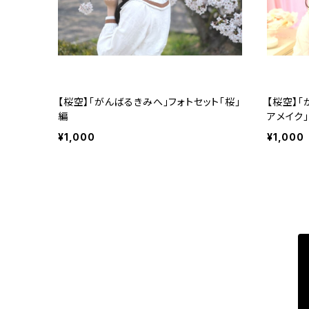
【桜空】「がんばるきみへ」フォトセット「桜」
【桜空】
編
アメイク
¥1,000
¥1,000