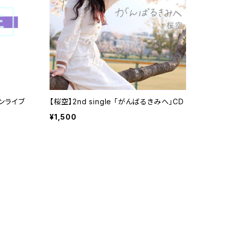
マンライブ
【桜空】2nd single 「がんばるきみへ」CD
¥1,500