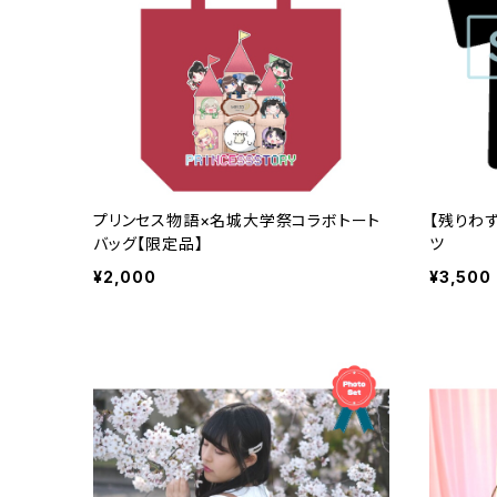
プリンセス物語×名城大学祭コラボトート
【残りわず
バッグ【限定品】
ツ
¥2,000
¥3,500