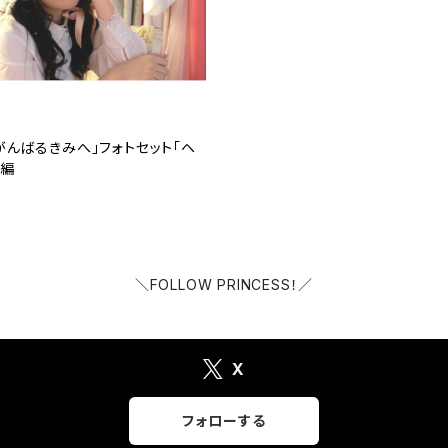
「がんばるきみへ」フォトセット「ヘ
」編
＼FOLLOW PRINCESS！／
X
フォローする